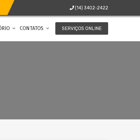
(14) 3402-2422
ÓRIO
CONTATOS
SERVIÇOS ONLINE