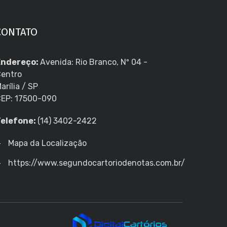
CONTATO
Endereço:
Avenida: Rio Branco, Nº 04 -
entro
arília / SP
EP: 17500-090
Telefone:
(14) 3402-2422
Mapa da Localização
https://www.segundocartoriodenotas.com.br/