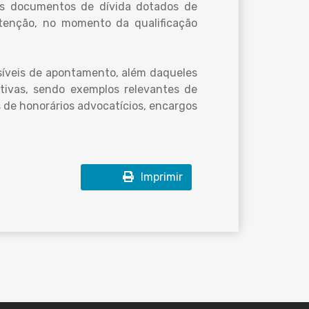
os documentos de dívida dotados de
 atenção, no momento da qualificação
assíveis de apontamento, além daqueles
ativas, sendo exemplos relevantes de
s de honorários advocatícios, encargos
Imprimir