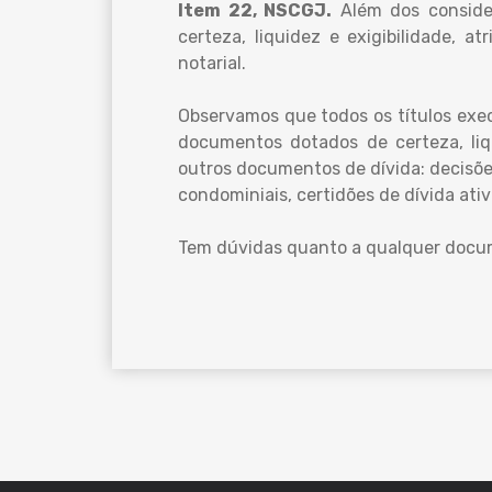
Item 22, NSCGJ.
Além dos consider
certeza, liquidez e exigibilidade, 
notarial.
Observamos que todos os títulos execu
documentos dotados de certeza, liqu
outros documentos de dívida: decisões
condominiais, certidões de dívida ati
Tem dúvidas quanto a qualquer doc