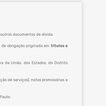
os outros documentos de dívida.
o de obrigação originada em
títulos e
va da União, dos Estados, do Distrito
ção de serviços), notas promissórias e
Paulo: