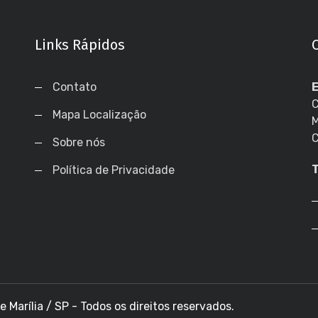
Links Rápidos
Contato
C
Mapa Localização
M
C
Sobre nós
Política de Privacidade
 Marília / SP - Todos os direitos reservados.