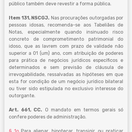
público também deve revestir a forma pública.
Item 131, NSCGJ.
Nas procurações outorgadas por
pessoas idosas, recomenda-se aos Tabeliães de
Notas, especialmente quando insinuado risco
concreto de comprometimento patrimonial do
idoso, que as lavrem com prazo de validade não
superior a 01 (um) ano, com atribuição de poderes
para prática de negócios jurídicos específicos e
determinados e sem previsão de cláusula de
irrevogabilidade, ressalvadas as hipóteses em que
esta for condição de um negócio jurídico bilateral
ou tiver sido estipulada no exclusivo interesse do
outorgante.
Art. 661, CC.
O mandato em termos gerais só
confere poderes de administração.
§ 1o
Para alienar, hipotecar, transigir, ou praticar