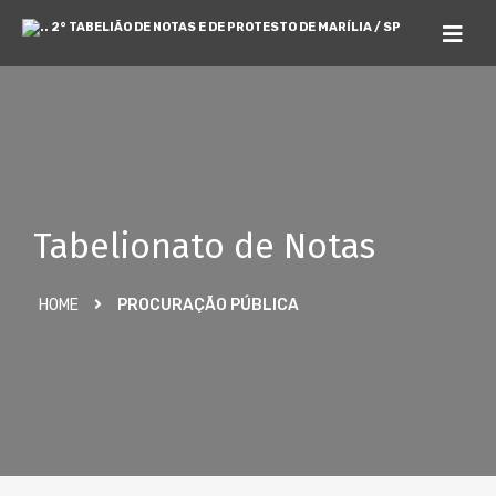
2° TABELIÃO DE NOTAS E DE PROTESTO DE MARÍLIA / SP
Tabelionato de Notas
HOME
PROCURAÇÃO PÚBLICA